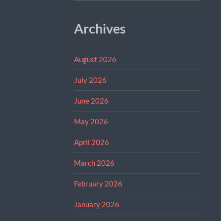
Archives
August 2026
July 2026
June 2026
May 2026
April 2026
March 2026
February 2026
January 2026