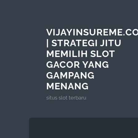
VIJAYINSUREME.C
| STRATEGI JITU
MEMILIH SLOT
GACOR YANG
GAMPANG
MENANG
situs slot terbaru