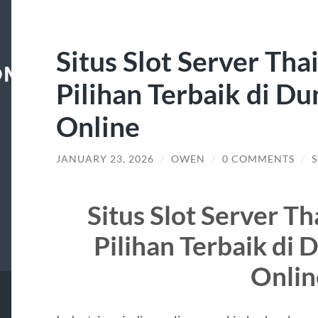
Situs Slot Server Tha
OM
Pilihan Terbaik di Du
Online
JANUARY 23, 2026
/
OWEN
/
0 COMMENTS
/
S
Situs Slot Server T
Pilihan Terbaik di 
Onlin