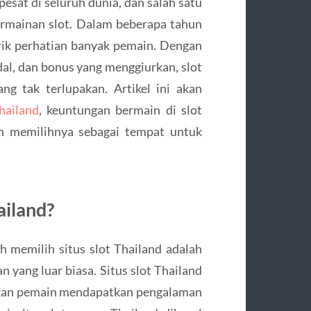
esat di seluruh dunia, dan salah satu
ermainan slot. Dalam beberapa tahun
narik perhatian banyak pemain. Dengan
dal, dan bonus yang menggiurkan, slot
g tak terlupakan. Artikel ini akan
thailand
, keuntungan bermain di slot
n memilihnya sebagai tempat untuk
ailand?
 memilih situs slot Thailand adalah
n yang luar biasa. Situs slot Thailand
ikan pemain mendapatkan pengalaman