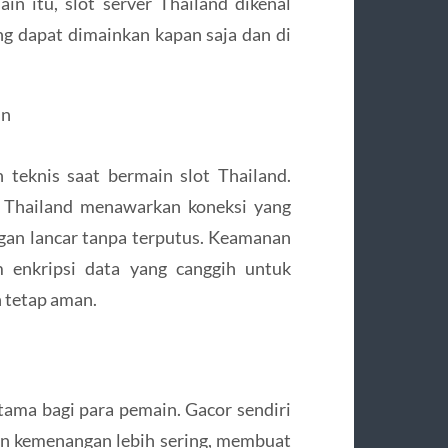
in itu, slot server Thailand dikenal
ng dapat dimainkan kapan saja dan di
in
 teknis saat bermain slot Thailand.
t Thailand menawarkan koneksi yang
ngan lancar tanpa terputus. Keamanan
m enkripsi data yang canggih untuk
n tetap aman.
utama bagi para pemain. Gacor sendiri
n kemenangan lebih sering, membuat