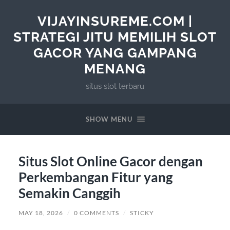
VIJAYINSUREME.COM |
STRATEGI JITU MEMILIH SLOT
GACOR YANG GAMPANG
MENANG
situs slot terbaru
SHOW MENU
Situs Slot Online Gacor dengan
Perkembangan Fitur yang
Semakin Canggih
MAY 18, 2026
/
0 COMMENTS
/
STICKY