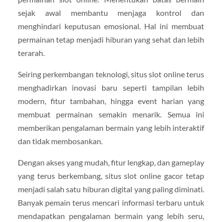
sejak awal membantu menjaga kontrol dan
menghindari keputusan emosional. Hal ini membuat
permainan tetap menjadi hiburan yang sehat dan lebih
terarah.
Seiring perkembangan teknologi, situs slot online terus
menghadirkan inovasi baru seperti tampilan lebih
modern, fitur tambahan, hingga event harian yang
membuat permainan semakin menarik. Semua ini
memberikan pengalaman bermain yang lebih interaktif
dan tidak membosankan.
Dengan akses yang mudah, fitur lengkap, dan gameplay
yang terus berkembang, situs slot online gacor tetap
menjadi salah satu hiburan digital yang paling diminati.
Banyak pemain terus mencari informasi terbaru untuk
mendapatkan pengalaman bermain yang lebih seru,