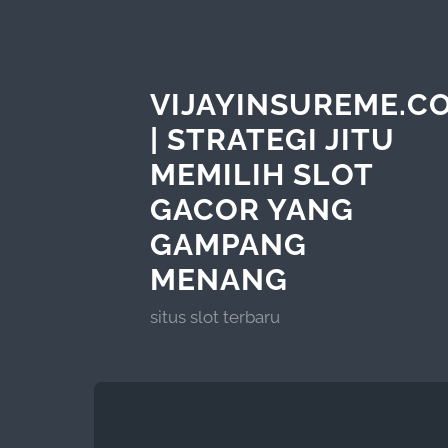
VIJAYINSUREME.C
| STRATEGI JITU
MEMILIH SLOT
GACOR YANG
GAMPANG
MENANG
situs slot terbaru