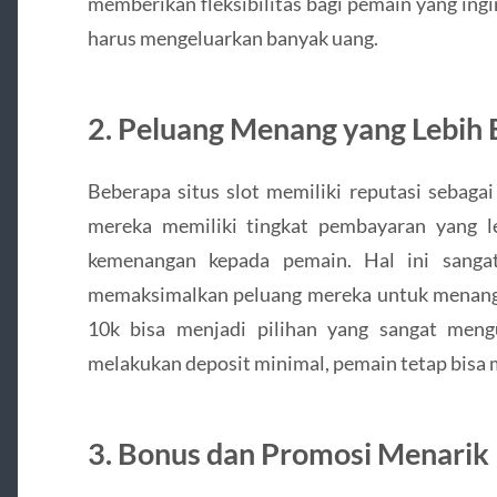
memberikan fleksibilitas bagi pemain yang in
harus mengeluarkan banyak uang.
2. Peluang Menang yang Lebih 
Beberapa situs slot memiliki reputasi sebagai
mereka memiliki tingkat pembayaran yang l
kemenangan kepada pemain. Hal ini sanga
memaksimalkan peluang mereka untuk menang d
10k bisa menjadi pilihan yang sangat men
melakukan deposit minimal, pemain tetap bisa
3. Bonus dan Promosi Menarik