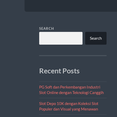
SEARCH
Search
Recent Posts
PG Soft dan Perkembangan Industri
Slot Online dengan Teknologi Canggih
Slot Depo 10K dengan Koleksi Slot
Populer dan Visual yang Menawan