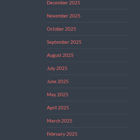
December 2025
November 2025
October 2025
September 2025
August 2025
July 2025
June 2025
May 2025
April 2025
March 2025
February 2025