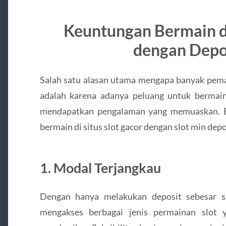
Keuntungan Bermain di
dengan Depo
Salah satu alasan utama mengapa banyak pemai
adalah karena adanya peluang untuk bermai
mendapatkan pengalaman yang memuaskan. B
bermain di situs slot gacor dengan slot min dep
1. Modal Terjangkau
Dengan hanya melakukan deposit sebesar s
mengakses berbagai jenis permainan slot 