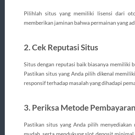
Pilihlah situs yang memiliki lisensi dari ot
memberikan jaminan bahwa permainan yang ada di
2. Cek Reputasi Situs
Situs dengan reputasi baik biasanya memiliki b
Pastikan situs yang Anda pilih dikenal memili
responsif terhadap masalah yang dihadapi pema
3. Periksa Metode Pembayara
Pastikan situs yang Anda pilih menyediaka
mudah, serta mendukung slot deposit minimal 