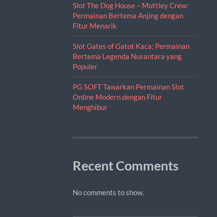
Slot The Dog House – Muttley Crew:
Permainan Bertema Anjing dengan
Fitur Menarik
Slot Gates of Gatot Kaca: Permainan
Bertema Legenda Nusantara yang
Populer
PG SOFT Tawarkan Permainan Slot
Online Modern dengan Fitur
Menghibur
Recent Comments
No comments to show.