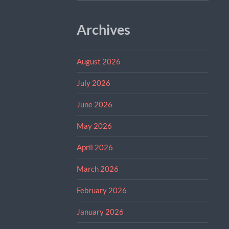
Archives
August 2026
July 2026
June 2026
May 2026
April 2026
March 2026
February 2026
January 2026