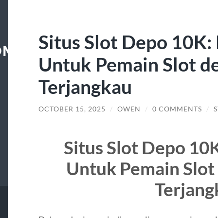
Situs Slot Depo 10K: 
OM
Untuk Pemain Slot d
Terjangkau
OCTOBER 15, 2025
/
OWEN
/
0 COMMENTS
/
S
Situs Slot Depo 10K
Untuk Pemain Slot
Terjang