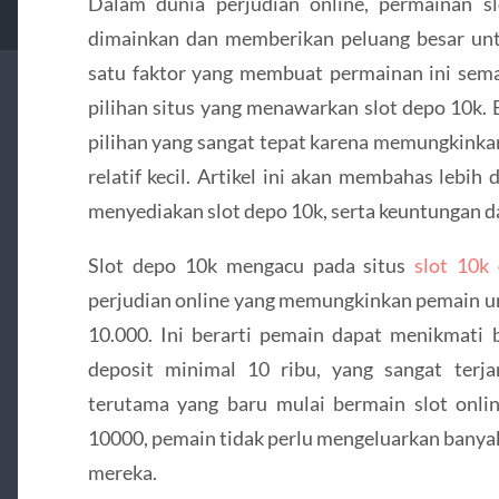
Dalam dunia perjudian online, permainan s
dimainkan dan memberikan peluang besar un
satu faktor yang membuat permainan ini sema
pilihan situs yang menawarkan slot depo 10k. 
pilihan yang sangat tepat karena memungkink
relatif kecil. Artikel ini akan membahas lebih
menyediakan slot depo 10k, serta keuntungan 
Slot depo 10k mengacu pada situs
slot 10k
perjudian online yang memungkinkan pemain un
10.000. Ini berarti pemain dapat menikmati 
deposit minimal 10 ribu, yang sangat terj
terutama yang baru mulai bermain slot onlin
10000, pemain tidak perlu mengeluarkan bany
mereka.