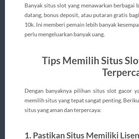
Banyak situs slot yang menawarkan berbagai b
datang, bonus deposit, atau putaran gratis ba
10k. Ini memberi pemain lebih banyak kesemp
perlu mengeluarkan banyak uang.
Tips Memilih Situs Sl
Terperc
Dengan banyaknya pilihan situs slot gacor 
memilih situs yang tepat sangat penting. Berik
situs yang aman dan terpercaya:
1. Pastikan Situs Memiliki Lise