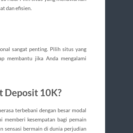
t dan efisien.
nal sangat penting. Pilih situs yang
iap membantu jika Anda mengalami
t Deposit 10K?
merasa terbebani dengan besar modal
Ini memberi kesempatan bagi pemain
n sensasi bermain di dunia perjudian