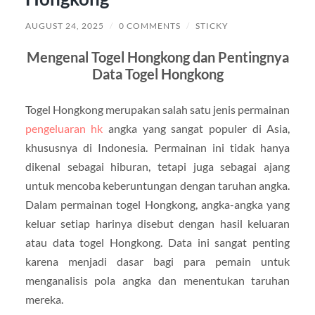
AUGUST 24, 2025
/
0 COMMENTS
/
STICKY
Mengenal Togel Hongkong dan Pentingnya
Data Togel Hongkong
Togel Hongkong merupakan salah satu jenis permainan
pengeluaran hk
angka yang sangat populer di Asia,
khususnya di Indonesia. Permainan ini tidak hanya
dikenal sebagai hiburan, tetapi juga sebagai ajang
untuk mencoba keberuntungan dengan taruhan angka.
Dalam permainan togel Hongkong, angka-angka yang
keluar setiap harinya disebut dengan hasil keluaran
atau data togel Hongkong. Data ini sangat penting
karena menjadi dasar bagi para pemain untuk
menganalisis pola angka dan menentukan taruhan
mereka.