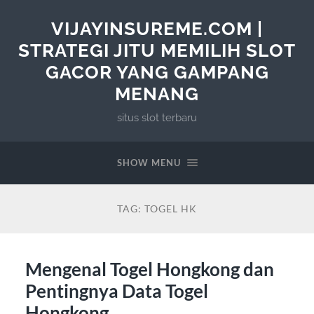
VIJAYINSUREME.COM |
STRATEGI JITU MEMILIH SLOT
GACOR YANG GAMPANG
MENANG
situs slot terbaru
SHOW MENU
TAG:
TOGEL HK
Mengenal Togel Hongkong dan
Pentingnya Data Togel
Hongkong