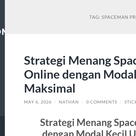
TAG:
SPACEMAN P
OM
Strategi Menang Spa
Online dengan Modal
Maksimal
MAY 6, 2026
/
NATHAN
/
0 COMMENTS
/
STIC
Strategi Menang Spac
dengan Modal Kecil 