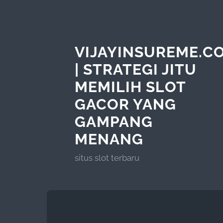
VIJAYINSUREME.C
| STRATEGI JITU
MEMILIH SLOT
GACOR YANG
GAMPANG
MENANG
situs slot terbaru