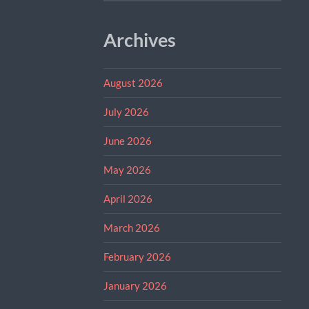
Archives
August 2026
July 2026
June 2026
May 2026
April 2026
March 2026
February 2026
January 2026