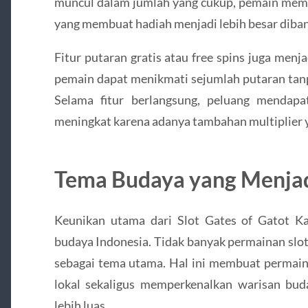
muncul dalam jumlah yang cukup, pemain memi
yang membuat hadiah menjadi lebih besar diban
Fitur putaran gratis atau free spins juga menj
pemain dapat menikmati sejumlah putaran tan
Selama fitur berlangsung, peluang mendapa
meningkat karena adanya tambahan multiplier y
Tema Budaya yang Menjad
Keunikan utama dari Slot Gates of Gatot K
budaya Indonesia. Tidak banyak permainan sl
sebagai tema utama. Hal ini membuat permain
lokal sekaligus memperkenalkan warisan bu
lebih luas.