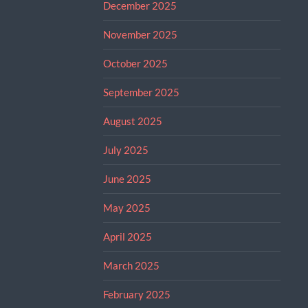
December 2025
November 2025
October 2025
September 2025
August 2025
July 2025
June 2025
May 2025
April 2025
March 2025
February 2025