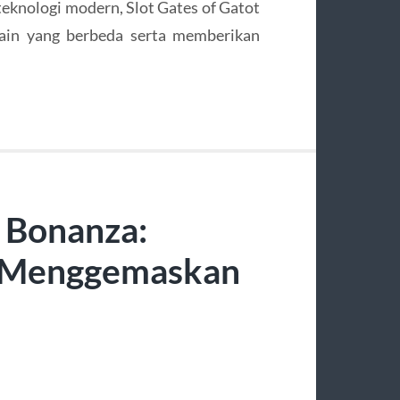
eknologi modern, Slot Gates of Gatot
ain yang berbeda serta memberikan
 Bonanza:
g Menggemaskan