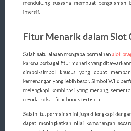
mendukung suasana membuat pengalaman be
imersif.
Fitur Menarik dalam Slot 
Salah satu alasan mengapa permainan
slot pra
karena berbagai fitur menarik yang ditawarkann
simbol-simbol khusus yang dapat memban
kemenangan yang lebih besar. Simbol Wild berf
melengkapi kombinasi yang menang, sementa
mendapatkan fitur bonus tertentu.
Selain itu, permainan ini juga dilengkapi denga
dapat meningkatkan nilai kemenangan secara 