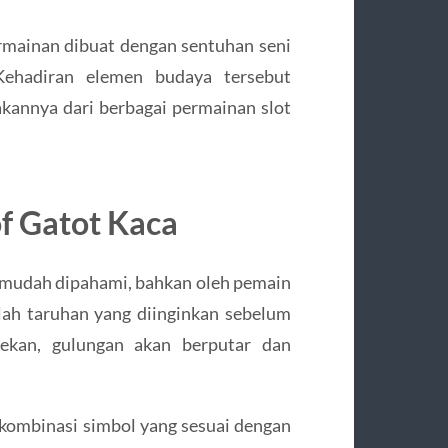
ermainan dibuat dengan sentuhan seni
 Kehadiran elemen budaya tersebut
annya dari berbagai permainan slot
of Gatot Kaca
f mudah dipahami, bahkan oleh pemain
ah taruhan yang diinginkan sebelum
tekan, gulungan akan berputar dan
ombinasi simbol yang sesuai dengan