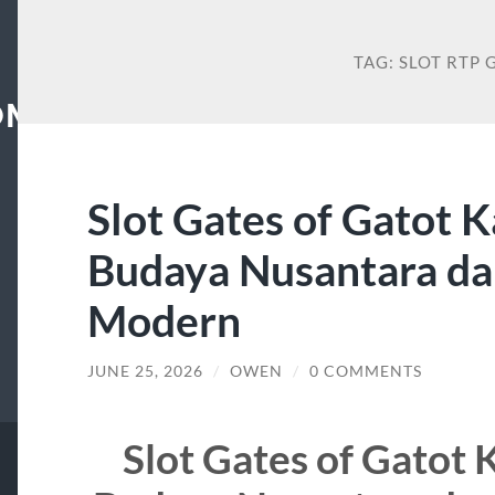
TAG:
SLOT RTP
OM
Slot Gates of Gatot 
Budaya Nusantara da
Modern
JUNE 25, 2026
/
OWEN
/
0 COMMENTS
Slot Gates of Gatot