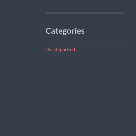
Categories
Uncategorized