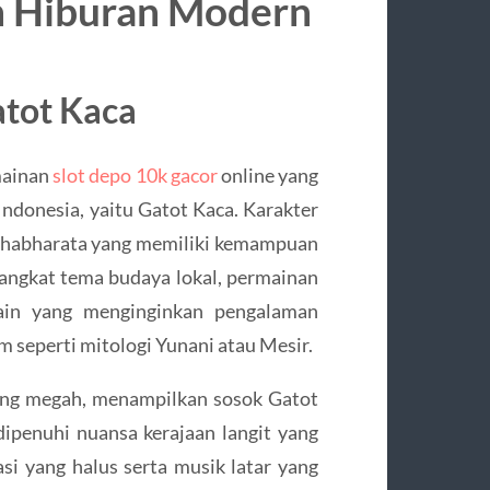
n Hiburan Modern
atot Kaca
rmainan
slot depo 10k gacor
online yang
Indonesia, yaitu Gatot Kaca. Karakter
 Mahabharata yang memiliki kemampuan
angkat tema budaya lokal, permainan
main yang menginginkan pengalaman
 seperti mitologi Yunani atau Mesir.
yang megah, menampilkan sosok Gatot
ipenuhi nuansa kerajaan langit yang
si yang halus serta musik latar yang