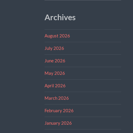
Archives
August 2026
July 2026
June 2026
May 2026
April 2026
March 2026
February 2026
January 2026