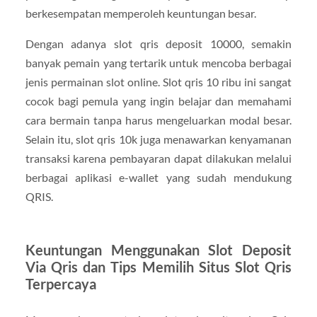
berkesempatan memperoleh keuntungan besar.
Dengan adanya slot qris deposit 10000, semakin
banyak pemain yang tertarik untuk mencoba berbagai
jenis permainan slot online. Slot qris 10 ribu ini sangat
cocok bagi pemula yang ingin belajar dan memahami
cara bermain tanpa harus mengeluarkan modal besar.
Selain itu, slot qris 10k juga menawarkan kenyamanan
transaksi karena pembayaran dapat dilakukan melalui
berbagai aplikasi e-wallet yang sudah mendukung
QRIS.
Keuntungan Menggunakan Slot Deposit
Via Qris dan Tips Memilih Situs Slot Qris
Terpercaya