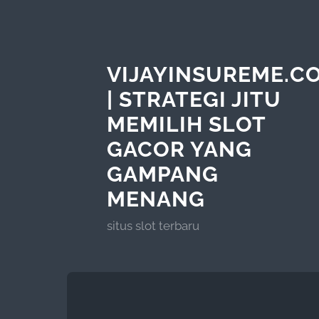
VIJAYINSUREME.C
| STRATEGI JITU
MEMILIH SLOT
GACOR YANG
GAMPANG
MENANG
situs slot terbaru