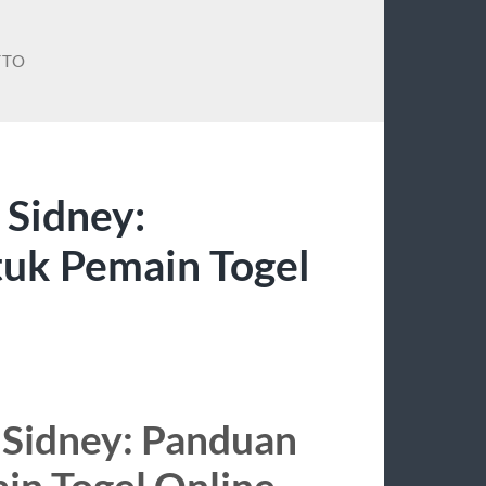
TTO
 Sidney:
uk Pemain Togel
 Sidney: Panduan
in Togel Online