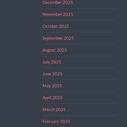
December 2025
November 2025
October 2025
September 2025
August 2025
July 2025
June 2025
May 2025
April 2025
March 2025
February 2025