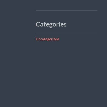
Categories
Uncategorized