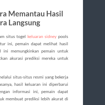
ara Memantau Hasil
ara Langsung
am situs togel
keluaran sidney
pools
tur ini, pemain dapat melihat hasil
Hal ini memungkinkan pemain untuk
kan akurasi prediksi mereka untuk
elalui situs-situs resmi yang bekerja
anya, hasil keluaran ini diperbarui
engan informasi ini, pemain dapat
uk membuat prediksi lebih akurat di