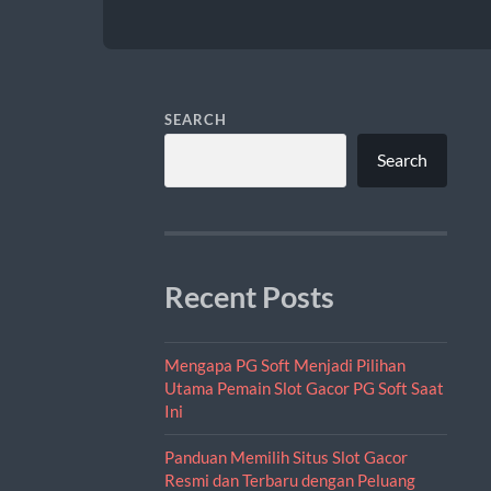
SEARCH
Search
Recent Posts
Mengapa PG Soft Menjadi Pilihan
Utama Pemain Slot Gacor PG Soft Saat
Ini
Panduan Memilih Situs Slot Gacor
Resmi dan Terbaru dengan Peluang