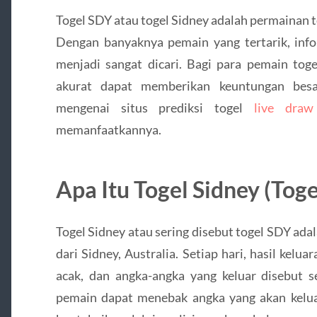
Togel SDY atau togel Sidney adalah permainan t
Dengan banyaknya pemain yang tertarik, info
menjadi sangat dicari. Bagi para pemain tog
akurat dapat memberikan keuntungan besa
mengenai situs prediksi togel
live dra
memanfaatkannya.
Apa Itu Togel Sidney (Tog
Togel Sidney atau sering disebut togel SDY ada
dari Sidney, Australia. Setiap hari, hasil kelua
acak, dan angka-angka yang keluar disebut s
pemain dapat menebak angka yang akan kelua