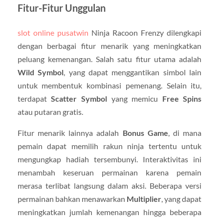
Fitur-Fitur Unggulan
slot online pusatwin
Ninja Racoon Frenzy dilengkapi
dengan berbagai fitur menarik yang meningkatkan
peluang kemenangan. Salah satu fitur utama adalah
Wild Symbol
, yang dapat menggantikan simbol lain
untuk membentuk kombinasi pemenang. Selain itu,
terdapat
Scatter Symbol
yang memicu
Free Spins
atau putaran gratis.
Fitur menarik lainnya adalah
Bonus Game
, di mana
pemain dapat memilih rakun ninja tertentu untuk
mengungkap hadiah tersembunyi. Interaktivitas ini
menambah keseruan permainan karena pemain
merasa terlibat langsung dalam aksi. Beberapa versi
permainan bahkan menawarkan
Multiplier
, yang dapat
meningkatkan jumlah kemenangan hingga beberapa