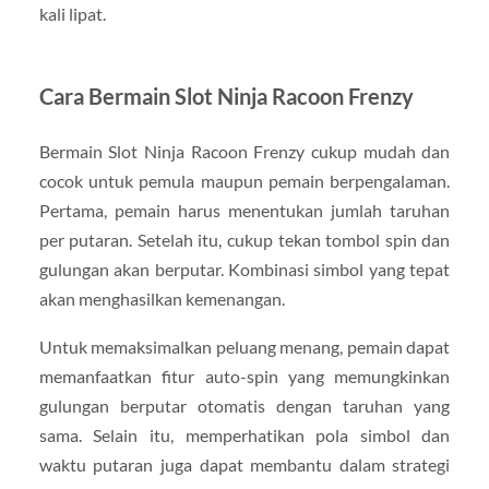
kali lipat.
Cara Bermain Slot Ninja Racoon Frenzy
Bermain Slot Ninja Racoon Frenzy cukup mudah dan
cocok untuk pemula maupun pemain berpengalaman.
Pertama, pemain harus menentukan jumlah taruhan
per putaran. Setelah itu, cukup tekan tombol spin dan
gulungan akan berputar. Kombinasi simbol yang tepat
akan menghasilkan kemenangan.
Untuk memaksimalkan peluang menang, pemain dapat
memanfaatkan fitur auto-spin yang memungkinkan
gulungan berputar otomatis dengan taruhan yang
sama. Selain itu, memperhatikan pola simbol dan
waktu putaran juga dapat membantu dalam strategi