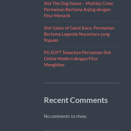
Slot The Dog House – Muttley Crew:
Permainan Bertema Anjing dengan
Fitur Menarik
Slot Gates of Gatot Kaca: Permainan
Bertema Legenda Nusantara yang
Populer
PG SOFT Tawarkan Permainan Slot
Online Modern dengan Fitur
Menghibur
Recent Comments
No comments to show.