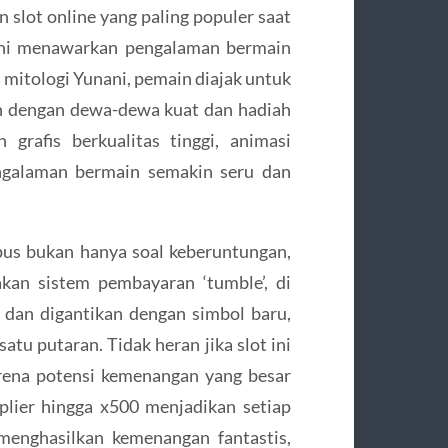
 slot online yang paling populer saat
 ini menawarkan pengalaman bermain
a mitologi Yunani, pemain diajak untuk
h dengan dewa-dewa kuat dan hadiah
grafis berkualitas tinggi, animasi
galaman bermain semakin seru dan
pus bukan hanya soal keberuntungan,
akan sistem pembayaran ‘tumble’, di
dan digantikan dengan simbol baru,
u putaran. Tidak heran jika slot ini
arena potensi kemenangan yang besar
tiplier hingga x500 menjadikan setiap
menghasilkan kemenangan fantastis,