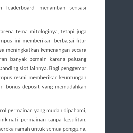
 leaderboard, menambah sensasi
arena tema mitologinya, tetapi juga
mpus ini memberikan berbagai fitur
bisa meningkatkan kemenangan secara
caran banyak pemain karena peluang
banding slot lainnya. Bagi penggemar
Olympus resmi memberikan keuntungan
dan bonus deposit yang memudahkan
ntrol permainan yang mudah dipahami,
nikmati permainan tanpa kesulitan.
mereka ramah untuk semua pengguna,