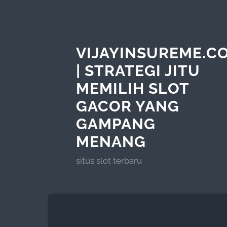
VIJAYINSUREME.C
| STRATEGI JITU
MEMILIH SLOT
GACOR YANG
GAMPANG
MENANG
situs slot terbaru