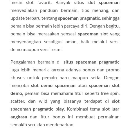
mesin slot favorit. Banyak
situs slot spaceman
menyediakan panduan bermain, tips menang, dan
update terbaru tentang
spaceman pragmatic
, sehingga
pemain bisa bermain lebih percaya diri. Dengan begitu,
pemain bisa merasakan sensasi
spaceman slot
yang
menyenangkan sekaligus aman, baik melalui versi
demo maupun versi resmi.
Pengalaman bermain di
situs spaceman pragmatic
juga lebih menarik karena adanya bonus dan promo
khusus untuk pemain baru maupun setia. Dengan
mencoba
slot demo spaceman
atau
spaceman slot
demo
, pemain bisa memahami fitur seperti free spin,
scatter, dan wild yang biasanya terdapat di
slot
spaceman pragmatic play
. Kombinasi tema
slot luar
angkasa
dan fitur bonus ini membuat permainan
semakin seru dan mendebarkan.