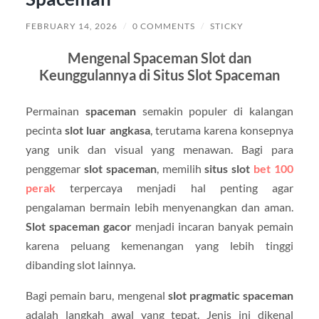
FEBRUARY 14, 2026
/
0 COMMENTS
/
STICKY
Mengenal Spaceman Slot dan
Keunggulannya di Situs Slot Spaceman
Permainan
spaceman
semakin populer di kalangan
pecinta
slot luar angkasa
, terutama karena konsepnya
yang unik dan visual yang menawan. Bagi para
penggemar
slot spaceman
, memilih
situs slot
bet 100
perak
terpercaya menjadi hal penting agar
pengalaman bermain lebih menyenangkan dan aman.
Slot spaceman gacor
menjadi incaran banyak pemain
karena peluang kemenangan yang lebih tinggi
dibanding slot lainnya.
Bagi pemain baru, mengenal
slot pragmatic spaceman
adalah langkah awal yang tepat. Jenis ini dikenal